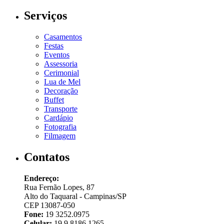
Serviços
Casamentos
Festas
Eventos
Assessoria
Cerimonial
Lua de Mel
Decoração
Buffet
Transporte
Cardápio
Fotografia
Filmagem
Contatos
Endereço:
Rua Fernão Lopes, 87
Alto do Taquaral - Campinas/SP
CEP 13087-050
Fone:
19 3252.0975
Celular:
19 9 8186.1265